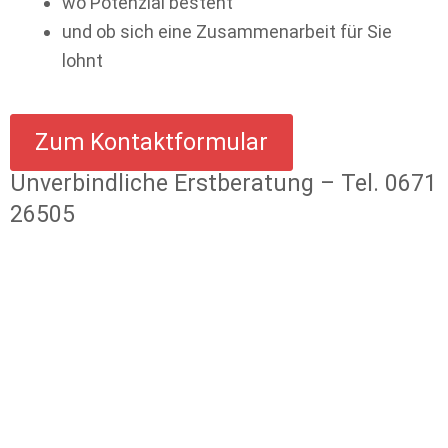
wo Potenzial besteht
und ob sich eine Zusammenarbeit für Sie
lohnt
Zum Kontaktformular
Unverbindliche Erstberatung – Tel.
0671
26505