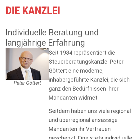
DIE KANZLEI
Individuelle Beratung und
langjährige Erfahrung
Seit 1984 repräsentiert die
Steuerberatungskanzlei Peter
Göttert eine moderne,
inhabergeführte Kanzlei, die sich
Peter Göttert
ganz den Bedürfnissen ihrer
Mandanten widmet.
Seitdem haben uns viele regional
und überregional ansässige
Mandanten ihr Vertrauen
geschenkt. Eine stets individuelle