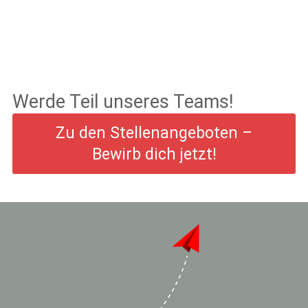
Werde Teil unseres Teams!
Zu den Stellenangeboten –
Bewirb dich jetzt!