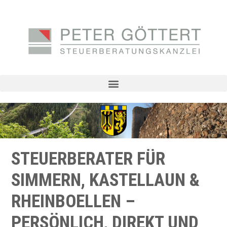
STEUERBERATER FÜR
SIMMERN, KASTELLAUN &
RHEINBOELLEN –
PERSÖNLICH, DIREKT UND