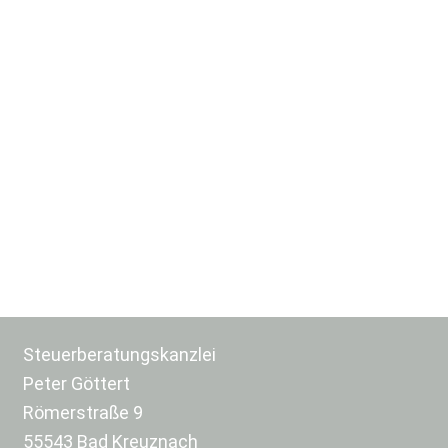
Steuerberatungskanzlei
Peter Göttert
Römerstraße 9
55543 Bad Kreuznach